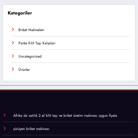
Kategoriler
Briket Makineleri
Parke Kilit Taşı Kalıpları
Uncategorized
Ürünler
Afrika da satılık 2.el kilit taşı ve briket üretim makinası uygun fiyata
yürüyen briket makinası