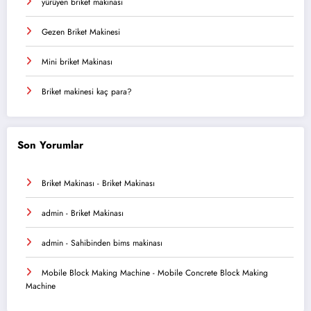
yürüyen briket makinası
Gezen Briket Makinesi
Mini briket Makinası
Briket makinesi kaç para?
Son Yorumlar
Briket Makinası
-
Briket Makinası
admin
-
Briket Makinası
admin
-
Sahibinden bims makinası
Mobile Block Making Machine
-
Mobile Concrete Block Making
Machine