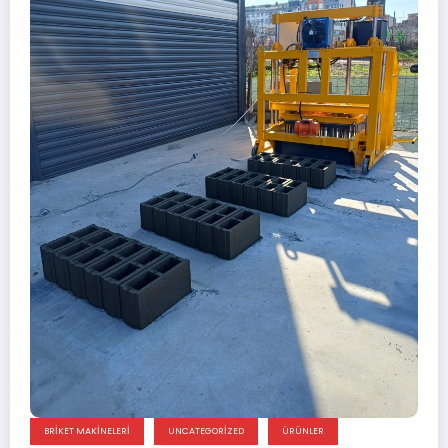
BRIKET MAKINELERI
UNCATEGORIZED
ÜRÜNLER