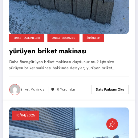
BRIKET MAKINELERI
UNCATEGORIZED
ÜRÜNLER
yürüyen briket makinası
Daha önce,yürüyen briket makinası duydunuz mu? işte size
yürüyen briket makinası hakkında detaylar; yürüyen briket…
Briket Makinası
0 Yorumlar
Daha Fazlasını Oku
10/04/2025