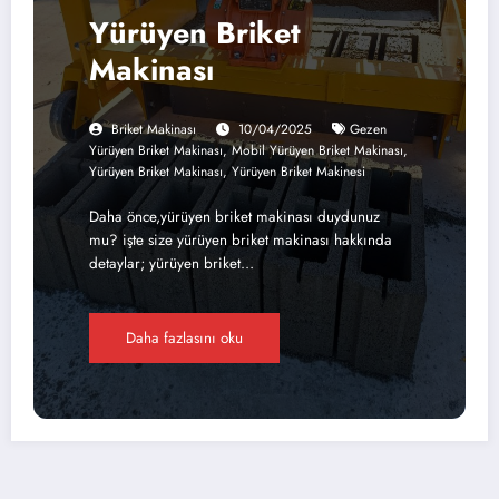
Yürüyen Briket
Makinası
Briket Makinası
10/04/2025
Gezen
Yürüyen Briket Makinası
,
Mobil Yürüyen Briket Makinası
,
Yürüyen Briket Makinası
,
Yürüyen Briket Makinesi
Daha önce,yürüyen briket makinası duydunuz
mu? işte size yürüyen briket makinası hakkında
detaylar; yürüyen briket…
Daha fazlasını oku