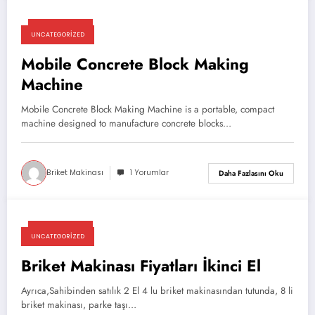
03/03/2025
UNCATEGORIZED
Mobile Concrete Block Making
Machine
Mobile Concrete Block Making Machine is a portable, compact
machine designed to manufacture concrete blocks…
Briket Makinası
1 Yorumlar
Daha Fazlasını Oku
03/03/2025
UNCATEGORIZED
Briket Makinası Fiyatları İkinci El
Ayrıca,Sahibinden satılık 2 El 4 lu briket makinasından tutunda, 8 li
briket makinası, parke taşı…