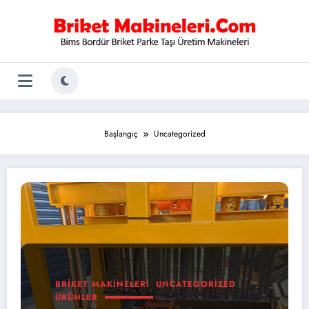
İçeriğe
atla
Başlangıç
Uncategorized
BRIKET MAKINELERI
UNCATEGORIZED
ÜRÜNLER