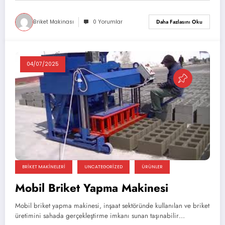
Briket Makinası
0 Yorumlar
Daha Fazlasını Oku
04/07/2025
BRIKET MAKINELERI
UNCATEGORIZED
ÜRÜNLER
Mobil Briket Yapma Makinesi
Mobil briket yapma makinesi, inşaat sektöründe kullanılan ve briket
üretimini sahada gerçekleştirme imkanı sunan taşınabilir…