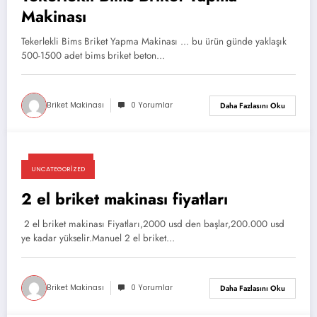
Makinası
Tekerlekli Bims Briket Yapma Makinası ... bu ürün günde yaklaşık
500-1500 adet bims briket beton…
Briket Makinası
0 Yorumlar
Daha Fazlasını Oku
03/03/2025
UNCATEGORIZED
2 el briket makinası fiyatları
2 el briket makinası Fiyatları,2000 usd den başlar,200.000 usd
ye kadar yükselir.Manuel 2 el briket…
Briket Makinası
0 Yorumlar
Daha Fazlasını Oku