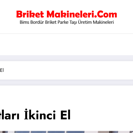
 El
arı İkinci El