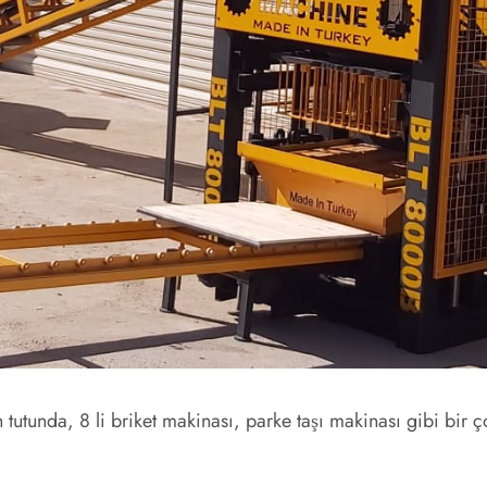
tutunda, 8 li briket makinası, parke taşı makinası gibi bir ço