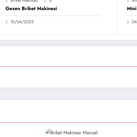
Briket Makinası
0
Br
Gezen Briket Makinesi
Mini
10/04/2025
04