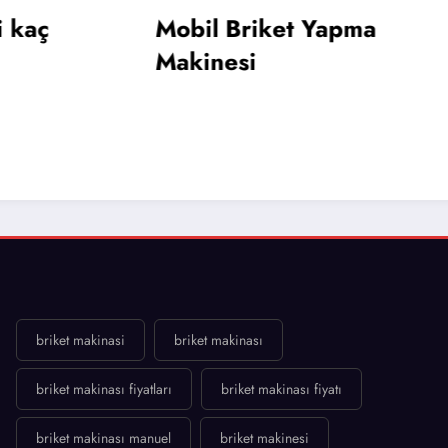
Briket Makinası
Briket Yapma
esi
briket makinasi
briket makinası
briket makinası fiyatları
briket makinası fiyatı
briket makinası manuel
briket makinesi
gezen briket makinasi