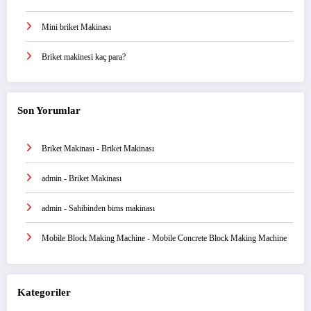
Mini briket Makinası
Briket makinesi kaç para?
Son Yorumlar
Briket Makinası
-
Briket Makinası
admin
-
Briket Makinası
admin
-
Sahibinden bims makinası
Mobile Block Making Machine
-
Mobile Concrete Block Making Machine
Kategoriler