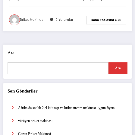
Briket Makinası
0 Yorumlar
Daha Fazlasını Oku
Ara
Ara
Son Gönderiler
Afrika da satılık 2.el kilit taşı ve briket üretim makinası uygun fiyata
yürüyen briket makinası
Gezen Briket Makinesi