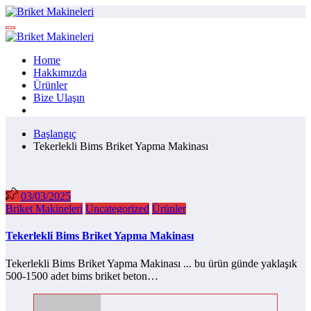
İçeriğe
atla
Home
Hakkımızda
Ürünler
Bize Ulaşın
Başlangıç
Tekerlekli Bims Briket Yapma Makinası
03/03/2025
Briket Makineleri
Uncategorized
Ürünler
Tekerlekli Bims Briket Yapma Makinası
Tekerlekli Bims Briket Yapma Makinası ... bu ürün günde yaklaşık
500-1500 adet bims briket beton…