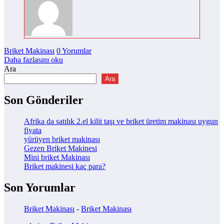
Briket Makinası
0 Yorumlar
Daha fazlasını oku
Ara
Ara
Son Gönderiler
Afrika da satılık 2.el kilit taşı ve briket üretim makinası uygun
fiyata
yürüyen briket makinası
Gezen Briket Makinesi
Mini briket Makinası
Briket makinesi kaç para?
Son Yorumlar
Briket Makinası
-
Briket Makinası