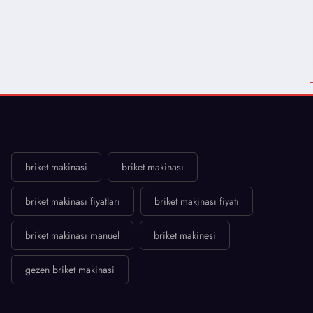
briket makinasi
briket makinası
briket makinası fiyatları
briket makinası fiyatı
briket makinası manuel
briket makinesi
gezen briket makinasi