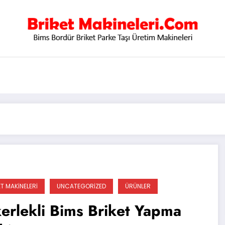
T MAKINELERI
UNCATEGORIZED
ÜRÜNLER
erlekli Bims Briket Yapma