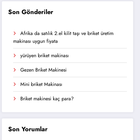
Son Gönderiler
Afrika da satılık 2.el kilit taşı ve briket üretim
makinası uygun fiyata
yürüyen briket makinası
Gezen Briket Makinesi
Mini briket Makinası
Briket makinesi kaç para?
Son Yorumlar