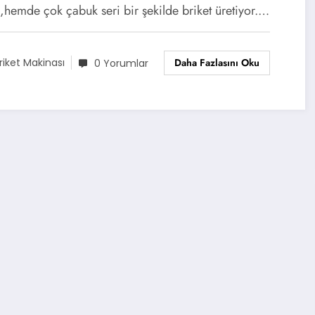
,hemde çok çabuk seri bir şekilde briket üretiyor.…
Daha Fazlasını Oku
riket Makinası
0 Yorumlar