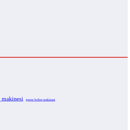
t makinesi
gezen briket makinasi