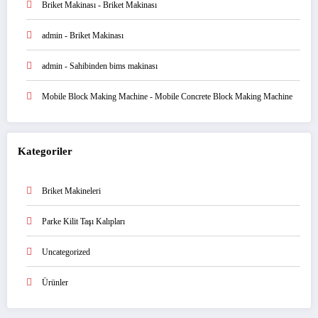
Briket Makinası
-
Briket Makinası
admin
-
Briket Makinası
admin
-
Sahibinden bims makinası
Mobile Block Making Machine
-
Mobile Concrete Block Making Machine
Kategoriler
Briket Makineleri
Parke Kilit Taşı Kalıpları
Uncategorized
Ürünler