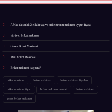
Afrika da satılık 2.el kilit taşı ve briket üretim makinası uygun fiyata
yürüyen briket makinası
Gezen Briket Makinesi
Mini briket Makinası
Briket makinesi kaç para?
briket makinasi
briket makinası
briket makinası fiyatları
briket makinası fiyatı
briket makinası manuel
briket makinesi
gezen briket makinasi