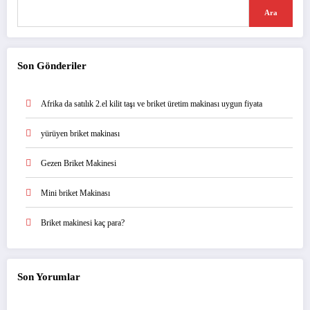
Ara
Son Gönderiler
Afrika da satılık 2.el kilit taşı ve briket üretim makinası uygun fiyata
yürüyen briket makinası
Gezen Briket Makinesi
Mini briket Makinası
Briket makinesi kaç para?
Son Yorumlar