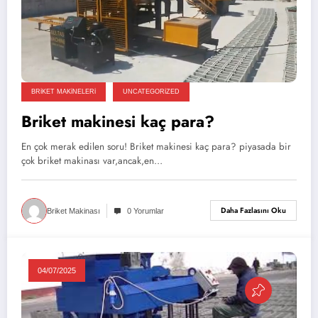
BRIKET MAKINELERI
UNCATEGORIZED
Briket makinesi kaç para?
En çok merak edilen soru! Briket makinesi kaç para? piyasada bir
çok briket makinası var,ancak,en…
Daha Fazlasını Oku
Briket Makinası
0 Yorumlar
04/07/2025