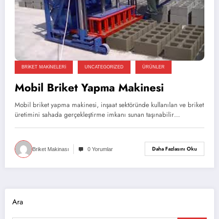
BRIKET MAKINELERI
UNCATEGORIZED
ÜRÜNLER
Mobil Briket Yapma Makinesi
Mobil briket yapma makinesi, inşaat sektöründe kullanılan ve briket
üretimini sahada gerçekleştirme imkanı sunan taşınabilir…
Daha Fazlasını Oku
Briket Makinası
0 Yorumlar
Ara