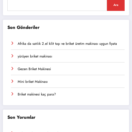
Ara
Son Gönderiler
Afrika da satılık 2.el kilit taşı ve briket üretim makinası uygun fiyata
yürüyen briket makinası
Gezen Briket Makinesi
Mini briket Makinası
Briket makinesi kaç para?
Son Yorumlar