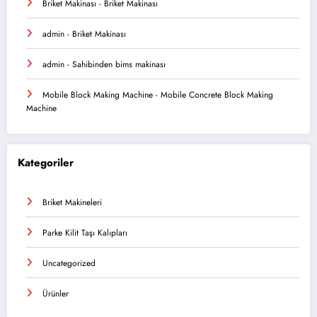
Briket Makinası
-
Briket Makinası
admin
-
Briket Makinası
admin
-
Sahibinden bims makinası
Mobile Block Making Machine
-
Mobile Concrete Block Making
Machine
Kategoriler
Briket Makineleri
Parke Kilit Taşı Kalıpları
Uncategorized
Ürünler