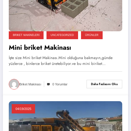
BRIKET MAKINELERI
UNCATEGORIZED
ÜRÜNLER
Mini briket Makinası
İşte size Mini briket Makinası.Mini olduğuna bakmayın,günde
yüzlerce , binlerce briket üretebiliyor.ve bu mini biriket…
Daha Fazlasını Oku
Briket Makinası
0 Yorumlar
04/19/2025